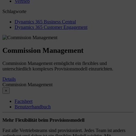
Vertrieb
Schlagworte
Dynamics 365 Business Central
Dynamics 365 Customer Engagement
Commission Management
Commission Management ermöglicht ein flexibles und
unterschiedlich komplexes Provisionsmodell einzurichten.
Details
Commission Management
×
Factsheet
Benutzerhandbuch
Mehr Flexibilität beim Provisionsmodell
Fast alle Vertriebsteams sind provisioniert. Jedes Team ist anders
aufgebaut und daher ist ein flexibles Modell wichtig. Mit